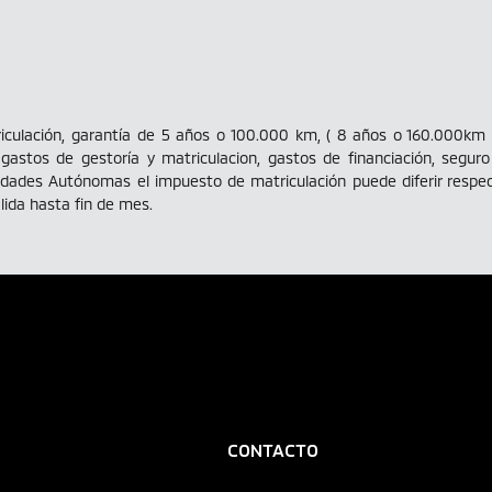
riculación, garantía de 5 años o 100.000 km, ( 8 años o 160.000km
stos de gestoría y matriculacion, gastos de financiación, seguro
ades Autónomas el impuesto de matriculación puede diferir respe
álida hasta fin de mes.
CONTACTO