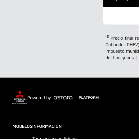
PVP sujeto a cam
(1)
Precio final 
Outlander PHEV)
impuesto munici
del tipo general,
Powered by
MODELOS
INFORMACIÓN
Términos y condiciones