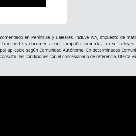
paña de financiación
recomendado en Península y Baleares. Incluye IVA, impuesto de mat
 transporte y documentación, campaña comercial. No se incluyen ga
pal aplicable según Comunidad Autónoma. En determinadas Comunid
 consultar las condiciones con el concesionario de referencia. Oferta v