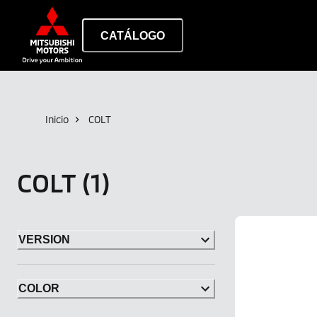
CATÁLOGO
Inicio
COLT
COLT
(1)
VERSION
Mitsubishi
Colt 160 HEV
COLOR