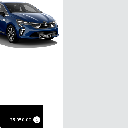
25.050,00 €
s